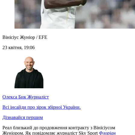
Вінісіус Жуніор / EFE
23 квітня, 19:06
Олекса Бик
Журналіст
Всі інсайди про зірок збірної України.
Дізнавайся першим
Реал близький до продовження контракту з Вінісіусом
Жуніором. Як повідомляє журналіст Sky Sport
Флоріан