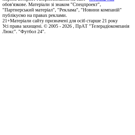
обов'язкове. Матеріали зі знаком "Спецпроект",
"Партнерський матеріал", "Реклама", "Новини компаній"
публікуємо на правах реклами.
21+
Матеріали сайту призначені для осіб старше 21 року
Усi права захищенi. © 2005 -
2026
, ПрАТ "Телерадіокомпанія
Люкс". "Футбол 24".