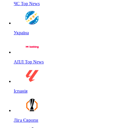
ЧС Top News
Україна
АПЛ Top News
Іспанія
Ліга Європи