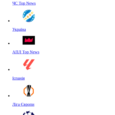
ЧС Top News
Україна
АПЛ Top News
Іспанія
Ліга Європи