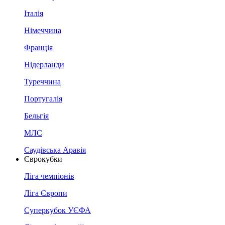
Італія
Німеччина
Франція
Нідерланди
Туреччина
Португалія
Бельгія
МЛС
Саудівська Аравія
Єврокубки
Ліга чемпіонів
Ліга Європи
Суперкубок УЄФА