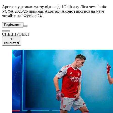
Арсенал у рамках матчу-відповіді 1/2 фіналу Ліги чемпіонів
УЄФА 2025/26 приймає Атлетіко. Анонс і прогноз на матч
читайте на "Футбол 24".
Поділитись
СПЕЦПРОЕКТ
1
коментарі