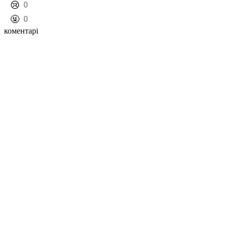
️😢
0
️🤬
0
коментарі