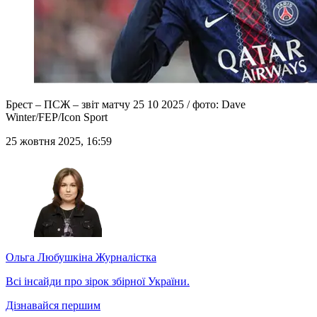
Брест – ПСЖ – звіт матчу 25 10 2025 / фото: Dave
Winter/FEP/Icon Sport
25 жовтня 2025, 16:59
Ольга Любушкіна
Журналістка
Всі інсайди про зірок збірної України.
Дізнавайся першим