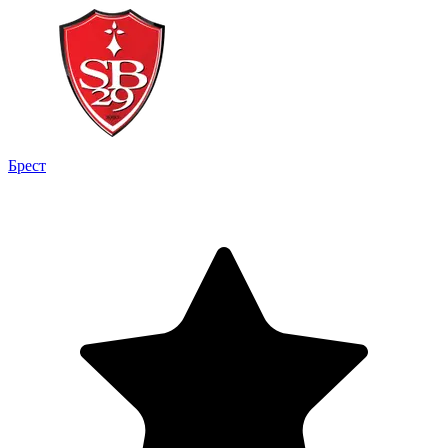
Брест