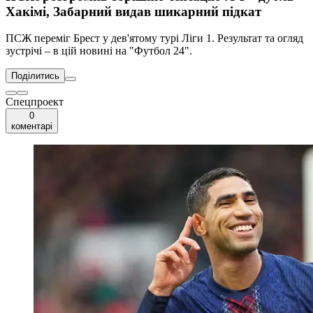
Хакімі, Забарний видав шикарний підкат
ПСЖ переміг Брест у дев'ятому турі Ліги 1. Результат та огляд
зустрічі – в цій новині на "Футбол 24".
Поділитись
Спецпроект
0
коментарі