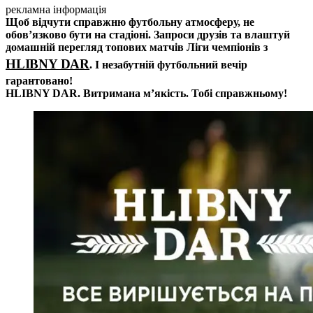
рекламна інформація
Щоб відчути справжню футбольну атмосферу, не
обов’язково бути на стадіоні. Запроси друзів та влаштуй
домашній перегляд топових матчів Ліги чемпіонів з
HLIBNY DAR
. І незабутній футбольний вечір
гарантовано!
HLIBNY DAR. Витримана мʼякість. Тобі справжньому!