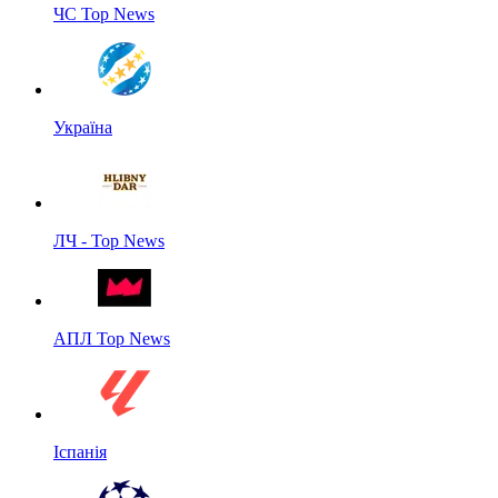
ЧС Top News
Україна
ЛЧ - Top News
АПЛ Top News
Іспанія