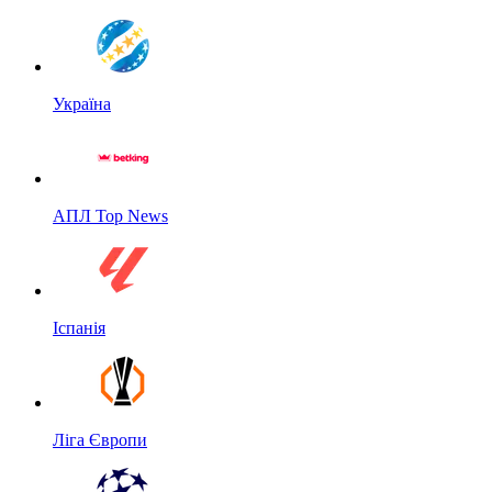
Україна
АПЛ Top News
Іспанія
Ліга Європи