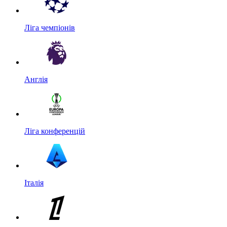
Ліга чемпіонів
Англія
Ліга конференцій
Італія