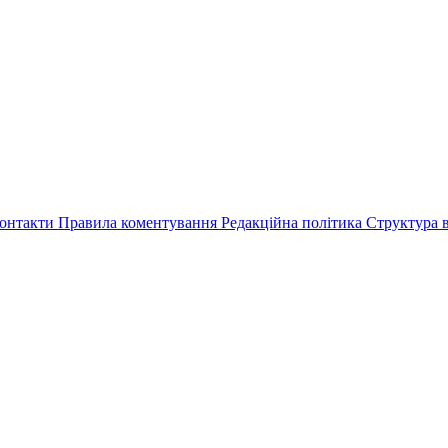
онтакти
Правила коментування
Редакційна політика
Структура в