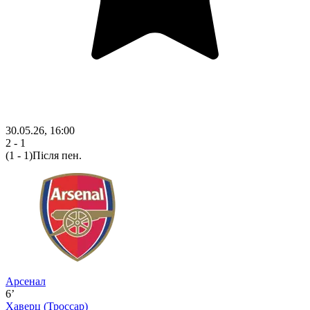
30.05.26, 16:00
2 - 1
(1 - 1)
Після пен.
Арсенал
6’
Хаверц
(Троссар)