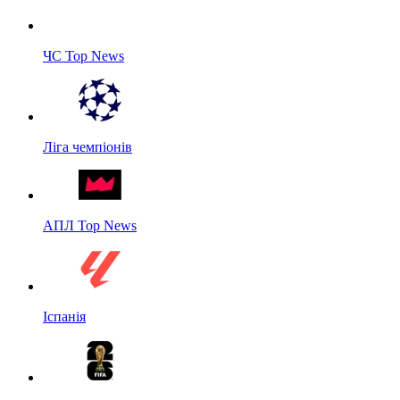
ЧС Top News
Ліга чемпіонів
АПЛ Top News
Іспанія