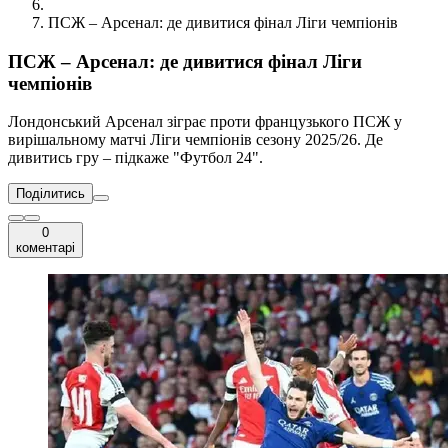
ПСЖ – Арсенал: де дивитися фінал Ліги чемпіонів
ПСЖ – Арсенал: де дивитися фінал Ліги
чемпіонів
Лондонський Арсенал зіграє проти французького ПСЖ у
вирішальному матчі Ліги чемпіонів сезону 2025/26. Де
дивитись гру – підкаже "Футбол 24".
Поділитись
0
коментарі