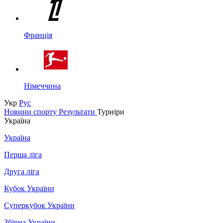
Франція
Німеччина
Укр
Рус
Новини спорту
Результати
Турніри
Україна
Україна
Перша ліга
Друга ліга
Кубок України
Суперкубок України
Збірна України