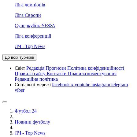
Ліга чемпіонів
Ліга Європи
Суперкубок УЄФА
Ліга конференцій
ЛЧ - Top News
До всіх турнірів
Сайт
Редакція
Прогнози
Політика конфіденційності
Правила сайту
Контакти
Правила коментування
Редакційна політика
Соціальні мережі
facebook
x
youtube
instagram
telegram
viber
Футбол 24
Новини футболу
ЛЧ - Top News