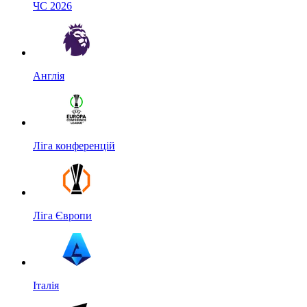
ЧС 2026
Англія
Ліга конференцій
Ліга Європи
Італія