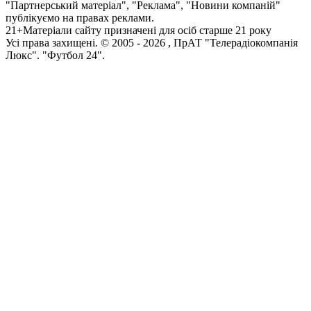
"Партнерський матеріал", "Реклама", "Новини компаній"
публікуємо на правах реклами.
21+
Матеріали сайту призначені для осіб старше 21 року
Усi права захищенi. © 2005 -
2026
, ПрАТ "Телерадіокомпанія
Люкс". "Футбол 24".