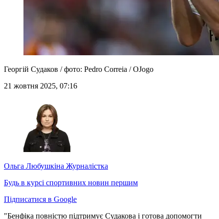
Георгій Судаков / фото: Pedro Correia / OJogo
21 жовтня 2025, 07:16
Ольга Любушкіна
Журналістка
Будь в курсі спортивних новин першим
Підписатися в Google
"Бенфіка повністю підтримує Судакова і готова допомогти