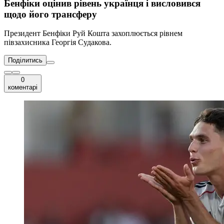
Бенфіки оцінив рівень українця і висловився
щодо його трансферу
Президент Бенфіки Руй Кошта захоплюється рівнем
півзахисника Георгія Судакова.
Поділитись
0
коментарі