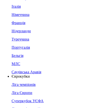
Італія
Німеччина
Франція
Нідерланди
Туреччина
Португалія
Бельгія
МЛС
Саудівська Аравія
Єврокубки
Ліга чемпіонів
Ліга Європи
Суперкубок УЄФА