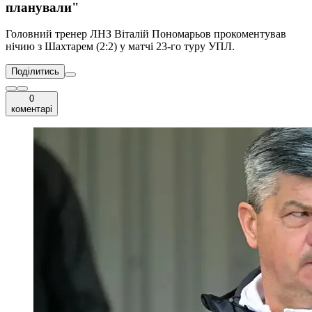
планували"
Головний тренер ЛНЗ Віталій Пономарьов прокоментував
нічию з Шахтарем (2:2) у матчі 23-го туру УПЛ.
Поділитись
0
коментарі