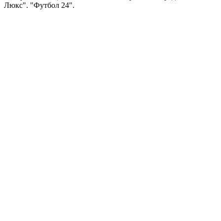
Люкс". "Футбол 24".