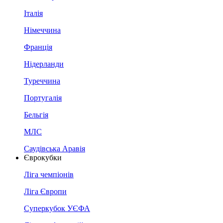
Італія
Німеччина
Франція
Нідерланди
Туреччина
Португалія
Бельгія
МЛС
Саудівська Аравія
Єврокубки
Ліга чемпіонів
Ліга Європи
Суперкубок УЄФА