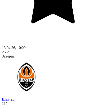
13.04.26, 10:00
2 - 2
Заверш.
Шахтар
11’