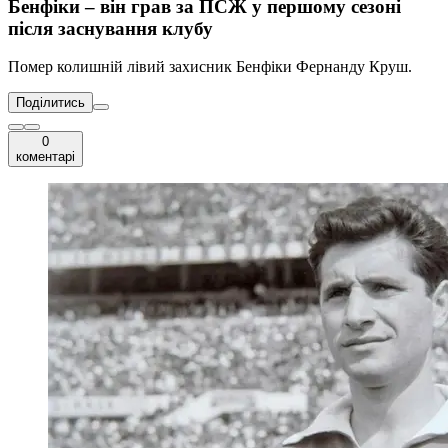
Бенфіки – він грав за ПСЖ у першому сезоні
після заснування клубу
Помер колишній лівий захисник Бенфіки Фернанду Круш.
Поділитись
0
коментарі