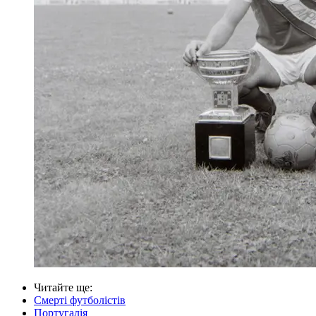
Читайте ще
:
Смерті футболістів
Португалія