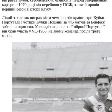
вигравав Кубок європейських чемпіонів. Перед завершенням
кар'єри в 1970 році він перейшов у ПСЖ, за який провів
перший сезон в історії клубу.
Лівий захисник виграв вісім чемпіонатів країни, три Кубки
Португалії і чотири Кубки Пошани за 445 матчів за Бенфіку,
забивши один гол. У складі національної збірної Португалії
він брав участь у ЧС-1966, на якому команда посіла третє
місце.