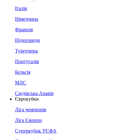
Італія
Німеччина
Франція
Нідерланди
Туреччина
Португалія
Бельгія
МЛС
Саудівська Аравія
Єврокубки
Ліга чемпіонів
Ліга Європи
Суперкубок УЄФА