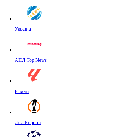
Україна
АПЛ Top News
Іспанія
Ліга Європи