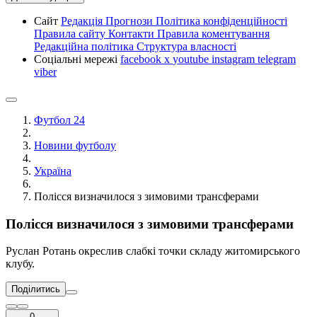
Сайт
Редакція
Прогнози
Політика конфіденційності
Правила сайту
Контакти
Правила коментування
Редакційна політика
Структура власності
Соціальні мережі
facebook
x
youtube
instagram
telegram
viber
Футбол 24
Новини футболу
Україна
Полісся визначилося з зимовими трансферами
Полісся визначилося з зимовими трансферами
Руслан Ротань окреслив слабкі точки складу житомирського
клубу.
Поділитись
0