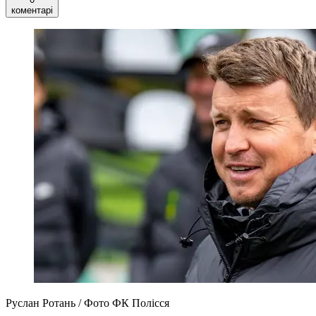
коментарі
Руслан Ротань / Фото ФК Полісся