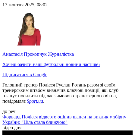
17 жовтня 2025, 08:02
Анастасія Прокопчук
Журналістка
Хочеш бачити наші футбольні новини частіше?
Підписатися в Google
Головний тренер Полісся Руслан Ротань разом зі своїм
тренерським штабом визначив ключові позиції, які клуб
планує посилити під час зимового трансферного вікна,
повідомляє
Sport.ua
.
до речі
Форвард Полісся відверто оцінив шанси на виклик у збірну
України: "Ціль стала ближчою"
відео дня