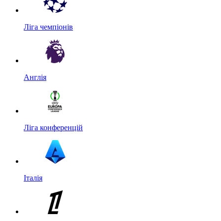
Ліга чемпіонів
Англія
Ліга конференцій
Італія