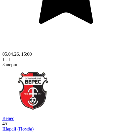
05.04.26, 15:00
1 - 1
Заверш.
Верес
45’
Шарай
(Помба)