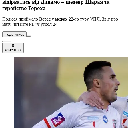
відірватись від Динамо – шедевр Шарая та
геройство Гороха
Полісся приймало Верес у межах 22-го туру УПЛ. Звіт про
матч читайте на "Футбол 24".
Поділитись
0
коментарі