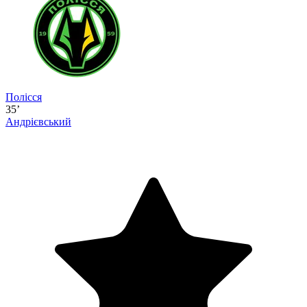
Полісся
35’
Андрієвський