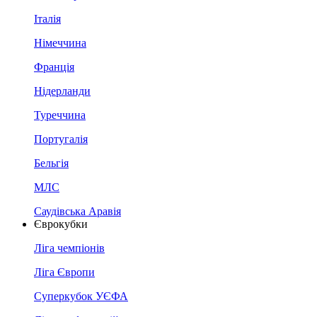
Італія
Німеччина
Франція
Нідерланди
Туреччина
Португалія
Бельгія
МЛС
Саудівська Аравія
Єврокубки
Ліга чемпіонів
Ліга Європи
Суперкубок УЄФА