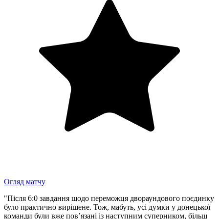
Огляд матчу
"Після 6:0 завдання щодо переможця двораундового поєдинку
було практично вирішене. Тож, мабуть, усі думки у донецької
команди були вже пов’язані із наступним суперником, більш