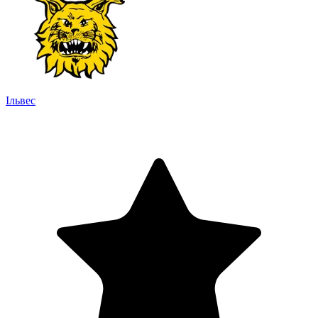
Ільвес