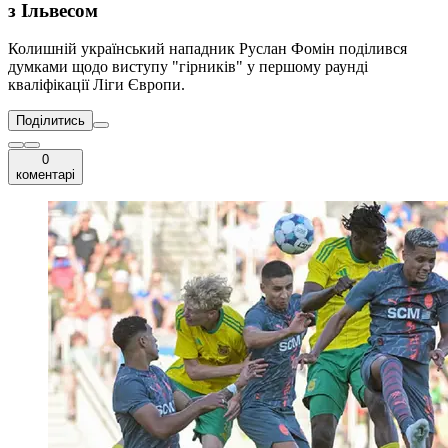
з Ільвесом
Колишній український нападник Руслан Фомін поділився
думками щодо виступу "гірників" у першому раунді
кваліфікації Ліги Європи.
Поділитись
0
коментарі