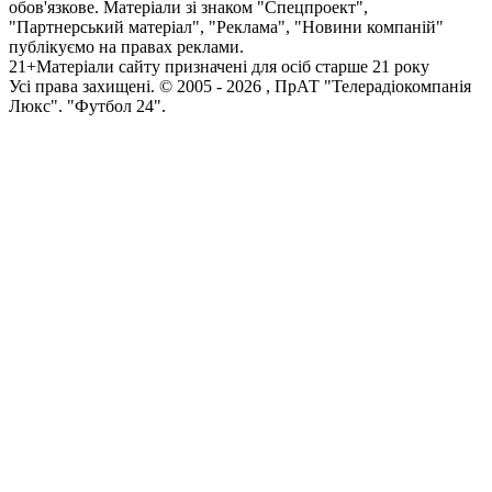
обов'язкове. Матеріали зі знаком "Спецпроект",
"Партнерський матеріал", "Реклама", "Новини компаній"
публікуємо на правах реклами.
21+
Матеріали сайту призначені для осіб старше 21 року
Усi права захищенi. © 2005 -
2026
, ПрАТ "Телерадіокомпанія
Люкс". "Футбол 24".