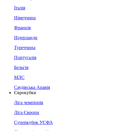
Італія
Німеччина
Франція
Нідерланди
Туреччина
Португалія
Бельгія
МЛС
Саудівська Аравія
Єврокубки
Ліга чемпіонів
Ліга Європи
Суперкубок УЄФА