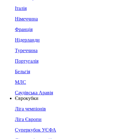
Італія
Німеччина
Франція
Нідерланди
Туреччина
Португалія
Бельгія
МЛС
Саудівська Аравія
Єврокубки
Ліга чемпіонів
Ліга Європи
Суперкубок УЄФА