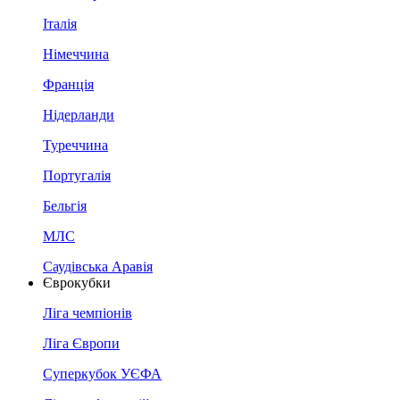
Італія
Німеччина
Франція
Нідерланди
Туреччина
Португалія
Бельгія
МЛС
Саудівська Аравія
Єврокубки
Ліга чемпіонів
Ліга Європи
Суперкубок УЄФА