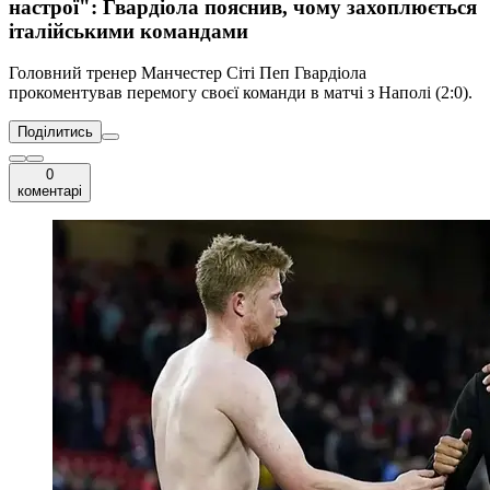
настрої": Гвардіола пояснив, чому захоплюється
італійськими командами
Головний тренер Манчестер Сіті Пеп Гвардіола
прокоментував перемогу своєї команди в матчі з Наполі (2:0).
Поділитись
0
коментарі