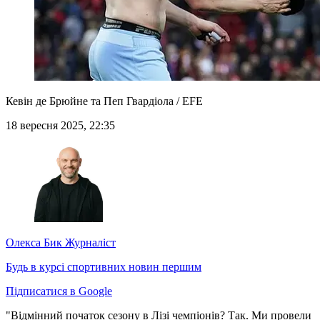
Кевін де Брюйне та Пеп Гвардіола / EFE
18 вересня 2025, 22:35
Олекса Бик
Журналіст
Будь в курсі спортивних новин першим
Підписатися в Google
"Відмінний початок сезону в Лізі чемпіонів? Так. Ми провели