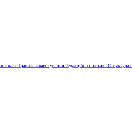
онтакти
Правила коментування
Редакційна політика
Структура в