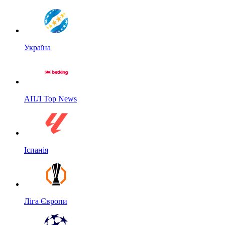
Україна
АПЛ Top News
Іспанія
Ліга Європи