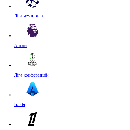
Ліга чемпіонів
Англія
Ліга конференцій
Італія