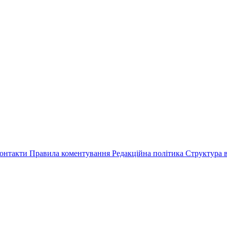
онтакти
Правила коментування
Редакційна політика
Структура в