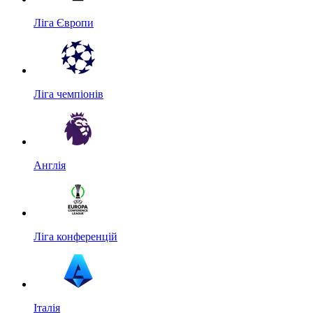
Ліга Європи
Ліга чемпіонів
Англія
Ліга конференцій
Італія