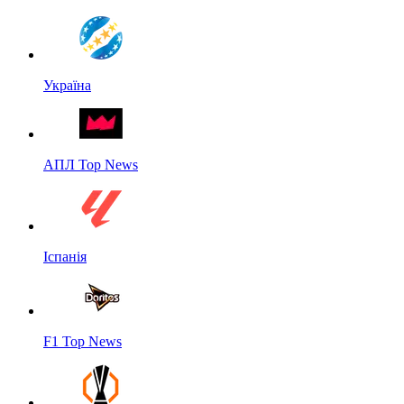
Україна
АПЛ Top News
Іспанія
F1 Top News