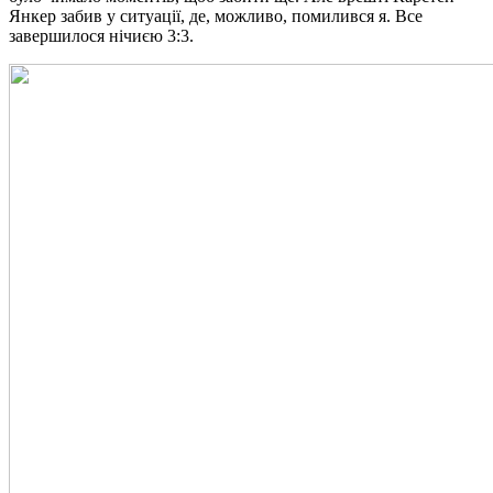
Янкер забив у ситуації, де, можливо, помилився я. Все
завершилося нічиєю 3:3.