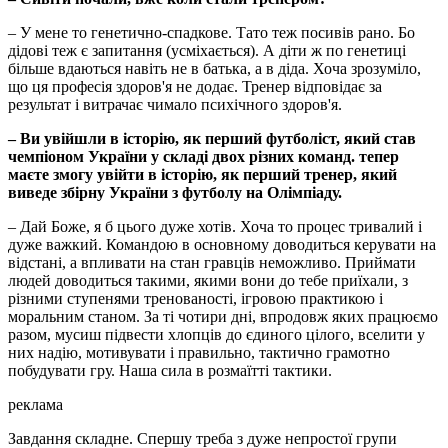
– У мене то генетично-спадкове. Тато теж посивів рано. Бо
дідові теж є запитання (усміхається). А діти ж по генетиці
більше вдаються навіть не в батька, а в діда. Хоча зрозуміло,
що ця професія здоров'я не додає. Тренер відповідає за
результат і витрачає чимало психічного здоров'я.
– Ви увійшли в історію, як перший футболіст, який став
чемпіоном України у складі двох різних команд. тепер
маєте змогу увійти в історію, як перший тренер, який
виведе збірну України з футболу на Олімпіаду.
– Дай Боже, я б цього дуже хотів. Хоча то процес тривалий і
дуже важкий. Командою в основному доводиться керувати на
відстані, а впливати на стан гравців неможливо. Приймати
людей доводиться такими, якими вони до тебе приїхали, з
різними ступенями тренованості, ігровою практикою і
моральним станом. За ті чотири дні, впродовж яких працюємо
разом, мусиш підвести хлопців до єдиного цілого, вселити у
них надію, мотивувати і правильно, тактично грамотно
побудувати гру. Наша сила в розмаїтті тактики.
реклама
Завдання складне. Спершу треба з дуже непростої групи