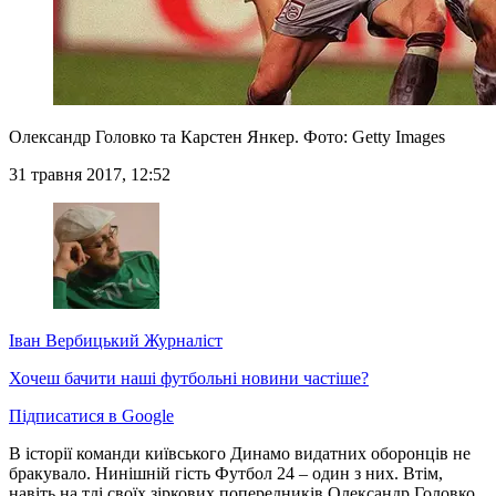
Олександр Головко та Карстен Янкер. Фото: Getty Images
31 травня 2017, 12:52
Іван Вербицький
Журналіст
Хочеш бачити наші футбольні новини частіше?
Підписатися в Google
В історії команди київського Динамо видатних оборонців не
бракувало. Нинішній гість Футбол 24 – один з них. Втім,
навіть на тлі своїх зіркових попередників Олександр Головко