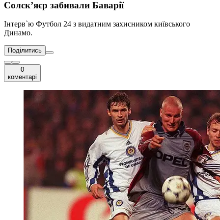
Солск’яєр забивали Баварії
Інтерв`ю Футбол 24 з видатним захисником київського
Динамо.
Поділитись
0
коментарі