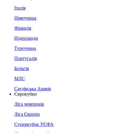
Італія
Німеччина
Франція
Нідерланди
Туреччина
Португалія
Бельгія
МЛС
Саудівська Аравія
Єврокубки
Ліга чемпіонів
Ліга Європи
Суперкубок УЄФА