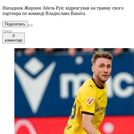
Нападник Жирони Абель Руїс відреагував на травму свого
партнера по команді Владислава Ваната.
Поділитись
0
коментарі