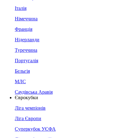
Італія
Німеччина
Франція
Нідерланди
Туреччина
Португалія
Бельгія
МЛС
Саудівська Аравія
Єврокубки
Ліга чемпіонів
Ліга Європи
Суперкубок УЄФА