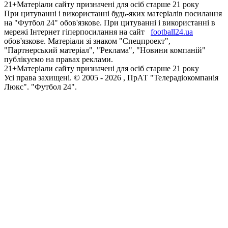
21+
Матеріали сайту призначені для осіб старше 21 року
При цитуванні і використанні будь-яких матеріалів посилання
на "Футбол 24" обов'язкове. При цитуванні і використанні в
мережі Інтернет гіперпосилання на сайт
football24.ua
обов'язкове. Матеріали зі знаком "Спецпроект",
"Партнерський матеріал", "Реклама", "Новини компаній"
публікуємо на правах реклами.
21+
Матеріали сайту призначені для осіб старше 21 року
Усi права захищенi. © 2005 -
2026
, ПрАТ "Телерадіокомпанія
Люкс". "Футбол 24".