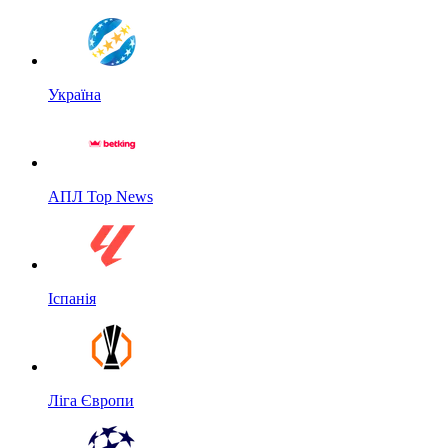
Україна
АПЛ Top News
Іспанія
Ліга Європи