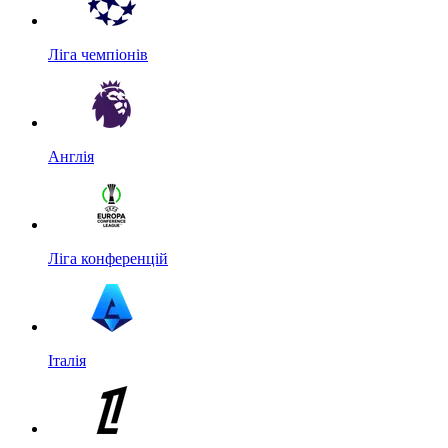
Ліга чемпіонів
Англія
Ліга конференцій
Італія