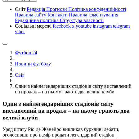
Сайт
Редакція
Прогнози
Політика конфіденційності
Правила сайту
Контакти
Правила коментування
Редакційна політика
Структура власності
Соціальні мережі
facebook
x
youtube
instagram
telegram
viber
Футбол 24
Новини футболу
Світ
Один з найлегендарніших стадіонів світу виставлений
на продаж – на ньому грають два великі клуби
Один з найлегендарніших стадіонів світу
виставлений на продаж – на ньому грають два
великі клуби
Уряд штату Ріо-де-Жанейро викликав бурхливі дебати,
оголосивши про намір продати легендарний стадіон