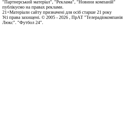
"Партнерський матеріал", "Реклама", "Новини компаній"
публікуємо на правах реклами.
21+
Матеріали сайту призначені для осіб старше 21 року
Усi права захищенi. © 2005 -
2026
, ПрАТ "Телерадіокомпанія
Люкс". "Футбол 24".