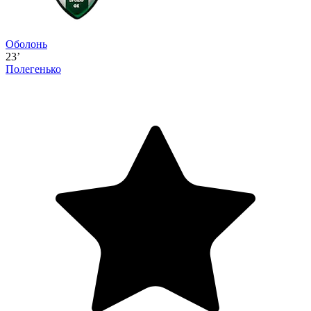
Оболонь
23’
Полегенько