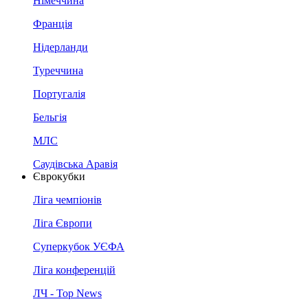
Німеччина
Франція
Нідерланди
Туреччина
Португалія
Бельгія
МЛС
Саудівська Аравія
Єврокубки
Ліга чемпіонів
Ліга Європи
Суперкубок УЄФА
Ліга конференцій
ЛЧ - Top News