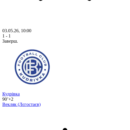
03.05.26, 10:00
1 - 1
Заверш.
Кудрівка
90’+2
Векляк
(Лєгостаєв)