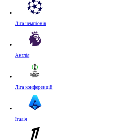
Ліга чемпіонів
Англія
Ліга конференцій
Італія