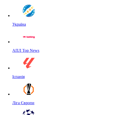
Україна
АПЛ Top News
Іспанія
Ліга Європи