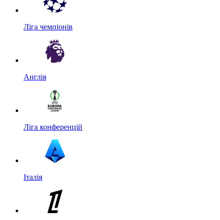
Ліга чемпіонів
Англія
Ліга конференцій
Італія