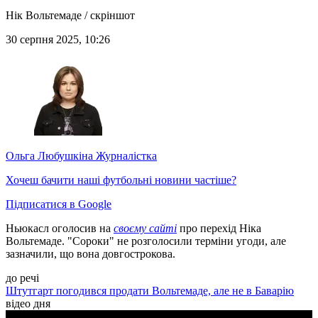
Нік Вольтемаде / скріншот
30 серпня 2025, 10:26
Ольга Любушкіна
Журналістка
Хочеш бачити наші футбольні новини частіше?
Підписатися в Google
Ньюкасл оголосив на
своєму сайті
про перехід Ніка
Вольтемаде. "Сороки" не розголосили терміни угоди, але
зазначили, що вона довгострокова.
до речі
Штутгарт погодився продати Вольтемаде, але не в Баварію
відео дня