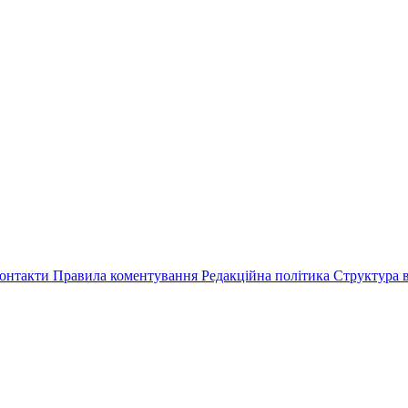
онтакти
Правила коментування
Редакційна політика
Структура в