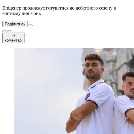
Епіцентр продовжує готуватися до дебютного сезону в
елітному дивізіоні.
Поділитись
0
коментарі