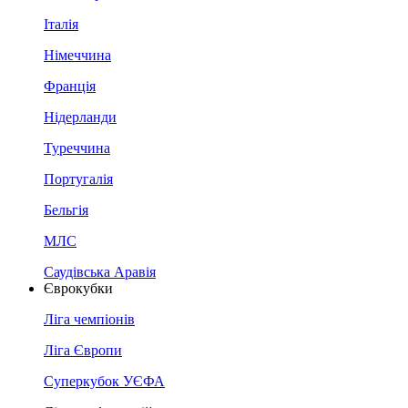
Італія
Німеччина
Франція
Нідерланди
Туреччина
Португалія
Бельгія
МЛС
Саудівська Аравія
Єврокубки
Ліга чемпіонів
Ліга Європи
Суперкубок УЄФА