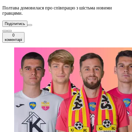
Полтава домовилася про співпрацю з шістьма новими
гравцями.
Поділитись
0
коментарі