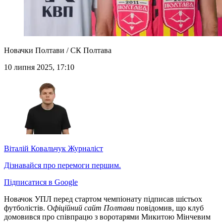
Новачки Полтави / СК Полтава
10 липня 2025, 17:10
Віталій Ковальчук
Журналіст
Дізнавайся про перемоги першим.
Підписатися в Google
Новачок УПЛ перед стартом чемпіонату підписав шістьох
футболістів. О
фіційний сайт Полтави
повідомив, що клуб
домовився про співпрацю з воротарями Микитою Мінчевим