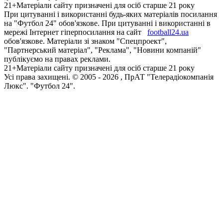
21+
Матеріали сайту призначені для осіб старше 21 року
При цитуванні і використанні будь-яких матеріалів посилання
на "Футбол 24" обов'язкове. При цитуванні і використанні в
мережі Інтернет гіперпосилання на сайт
football24.ua
обов'язкове. Матеріали зі знаком "Спецпроект",
"Партнерський матеріал", "Реклама", "Новини компаній"
публікуємо на правах реклами.
21+
Матеріали сайту призначені для осіб старше 21 року
Усi права захищенi. © 2005 -
2026
, ПрАТ "Телерадіокомпанія
Люкс". "Футбол 24".