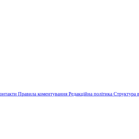
онтакти
Правила коментування
Редакційна політика
Структура в