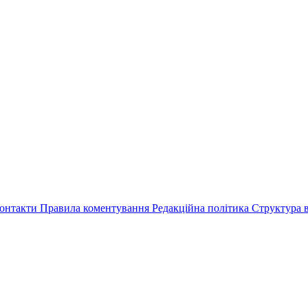
онтакти
Правила коментування
Редакційна політика
Структура в