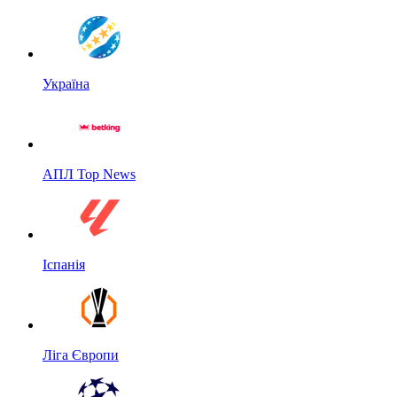
Україна
АПЛ Top News
Іспанія
Ліга Європи