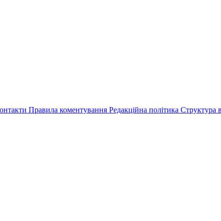
онтакти
Правила коментування
Редакційна політика
Структура в