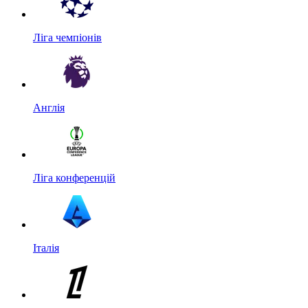
Ліга чемпіонів
Англія
Ліга конференцій
Італія