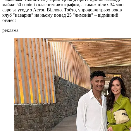
майже 50 голів із власним автографом, а також цілих 34 млн
євро за угоду з Астон Віллою. Тобто, упродовж трьох років
клуб "наварив" на ньому понад 25 "лимонів" – відмінний
бізнес!
реклама