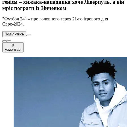
генієм – хижака-нападника хоче Ліверпуль, а він
мріє пограти із Зінченком
"Футбол 24" – про головного героя 21-го ігрового дня
Євро-2024.
Поділитись
0
коментарі