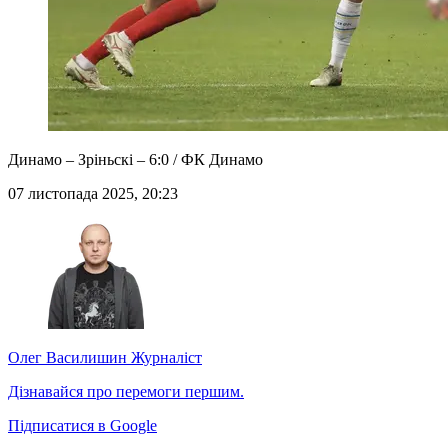
Динамо – Зріньскі – 6:0 / ФК Динамо
07 листопада 2025, 20:23
Олег Василишин
Журналіст
Дізнавайся про перемоги першим.
Підписатися в Google