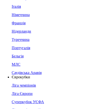
Італія
Німеччина
Франція
Нідерланди
Туреччина
Португалія
Бельгія
МЛС
Саудівська Аравія
Єврокубки
Ліга чемпіонів
Ліга Європи
Суперкубок УЄФА