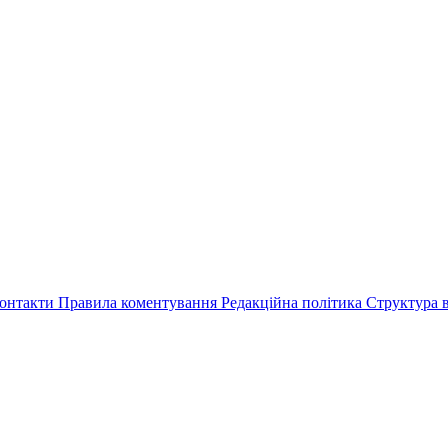
онтакти
Правила коментування
Редакційна політика
Структура в