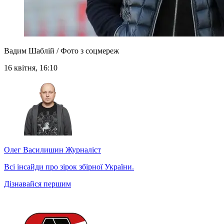
Вадим Шаблій / Фото з соцмереж
16 квітня, 16:10
Олег Василишин
Журналіст
Всі інсайди про зірок збірної України.
Дізнавайся першим