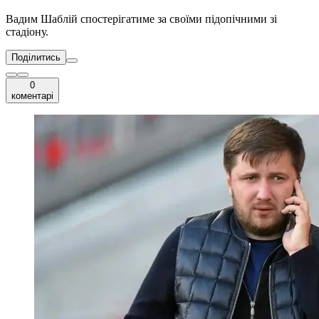
Вадим Шаблій спостерігатиме за своїми підопічними зі
стадіону.
Поділитись
0
коментарі