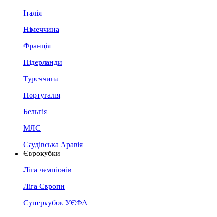
Італія
Німеччина
Франція
Нідерланди
Туреччина
Португалія
Бельгія
МЛС
Саудівська Аравія
Єврокубки
Ліга чемпіонів
Ліга Європи
Суперкубок УЄФА