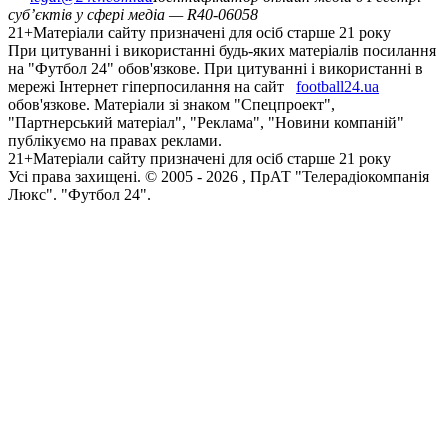
суб’єктів у сфері медіа — R40-06058
21+
Матеріали сайту призначені для осіб старше 21 року
При цитуванні і використанні будь-яких матеріалів посилання
на "Футбол 24" обов'язкове. При цитуванні і використанні в
мережі Інтернет гіперпосилання на сайт
football24.ua
обов'язкове. Матеріали зі знаком "Спецпроект",
"Партнерський матеріал", "Реклама", "Новини компаній"
публікуємо на правах реклами.
21+
Матеріали сайту призначені для осіб старше 21 року
Усi права захищенi. © 2005 -
2026
, ПрАТ "Телерадіокомпанія
Люкс". "Футбол 24".