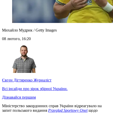
Михайло Мудрик / Getty Images
08 лютого, 16:20
Євген Дігтяренко
Журналіст
Всі інсайди про зірок збірної України.
Дізнавайся першим
Міністерство закордонних справ України відреагувало на
запит польського видання
Przegląd Sportowy Onet
щодо