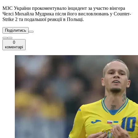
МЗС України прокоментувало інцидент за участю вінгера
Челсі Михайла Мудрика після його висловлювань у Counter-
Strike 2 та подальшої реакції в Польщі.
Поділитись
0
коментарі