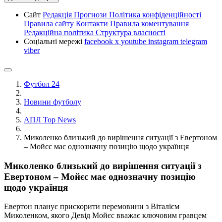
Сайт
Редакція
Прогнози
Політика конфіденційності
Правила сайту
Контакти
Правила коментування
Редакційна політика
Структура власності
Соціальні мережі
facebook
x
youtube
instagram
telegram
viber
Футбол 24
Новини футболу
АПЛ Top News
Миколенко близький до вирішення ситуації з Евертоном
– Мойєс має однозначну позицію щодо українця
Миколенко близький до вирішення ситуації з
Евертоном – Мойєс має однозначну позицію
щодо українця
Евертон планує прискорити перемовини з Віталієм
Миколенком, якого Девід Мойєс вважає ключовим гравцем