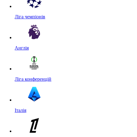
Ліга чемпіонів
Англія
Ліга конференцій
Італія