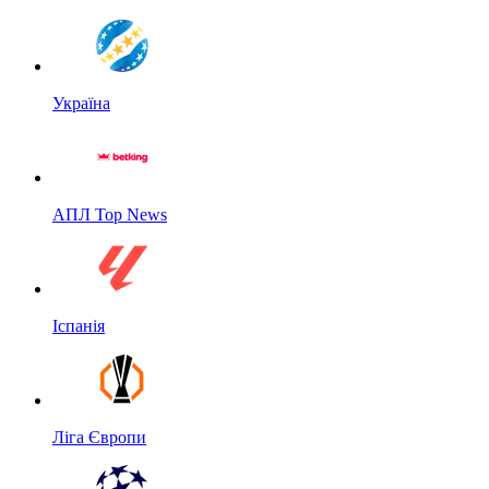
Україна
АПЛ Top News
Іспанія
Ліга Європи