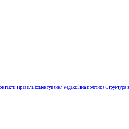
онтакти
Правила коментування
Редакційна політика
Структура в