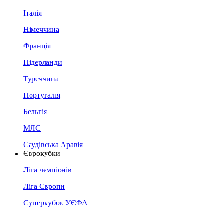
Італія
Німеччина
Франція
Нідерланди
Туреччина
Португалія
Бельгія
МЛС
Саудівська Аравія
Єврокубки
Ліга чемпіонів
Ліга Європи
Суперкубок УЄФА