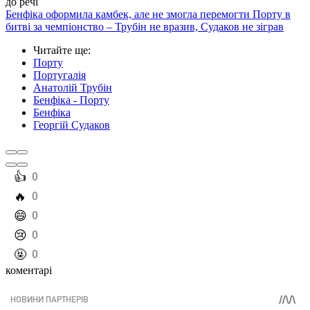
до речі
Бенфіка оформила камбек, але не змогла перемогти Порту в
битві за чемпіонство – Трубін не вразив, Судаков не зіграв
Читайте ще
:
Порту
Португалія
Анатолій Трубін
Бенфіка - Порту
Бенфіка
Георгій Судаков
️👍
0
️🔥
0
️😄
0
️😢
0
️🤬
0
коментарі