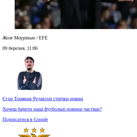
Жозе Моурінью / EFE
09 березня, 11:06
Єгор Торяник
Редактор стрічки новин
Хочеш бачити наші футбольні новини частіше?
Підписатися в Google