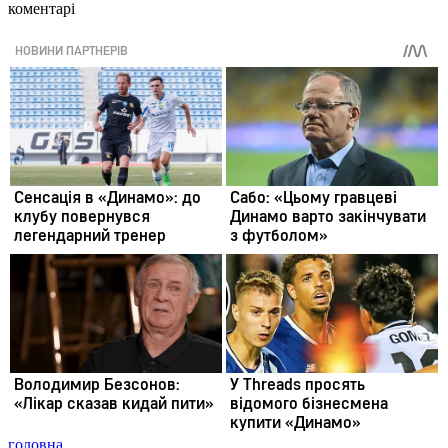
коментарі
головна