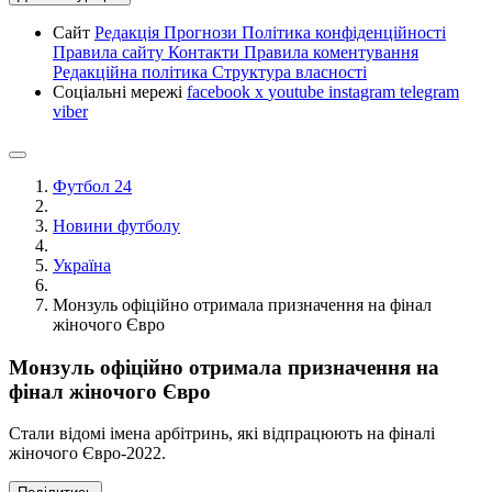
Сайт
Редакція
Прогнози
Політика конфіденційності
Правила сайту
Контакти
Правила коментування
Редакційна політика
Структура власності
Соціальні мережі
facebook
x
youtube
instagram
telegram
viber
Футбол 24
Новини футболу
Україна
Монзуль офіційно отримала призначення на фінал
жіночого Євро
Монзуль офіційно отримала призначення на
фінал жіночого Євро
Стали відомі імена арбітринь, які відпрацюють на фіналі
жіночого Євро-2022.