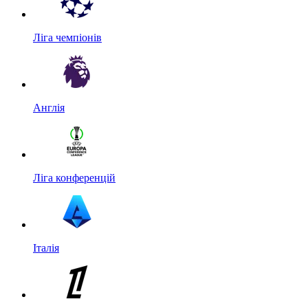
Ліга чемпіонів
Англія
Ліга конференцій
Італія