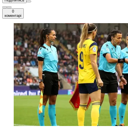
Поділитись
0
коментарі