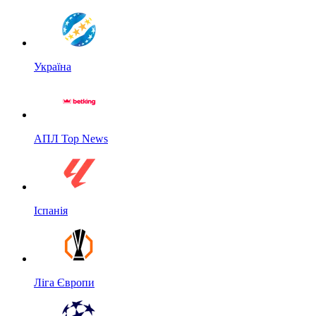
Україна
АПЛ Top News
Іспанія
Ліга Європи