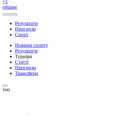
+
1
обране
Результати
Прогнози
Спорт
Новини спорту
Результати
Турніри
Статті
Прогнози
Трансфери
топ