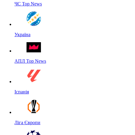
ЧС Top News
Україна
АПЛ Top News
Іспанія
Ліга Європи