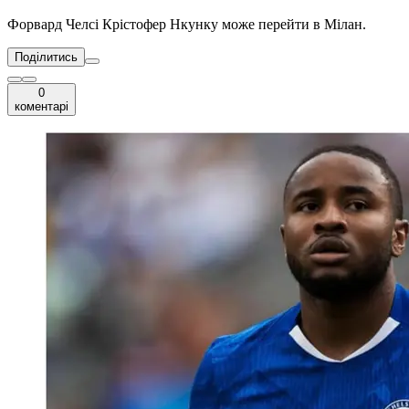
Форвард Челсі Крістофер Нкунку може перейти в Мілан.
Поділитись
0
коментарі