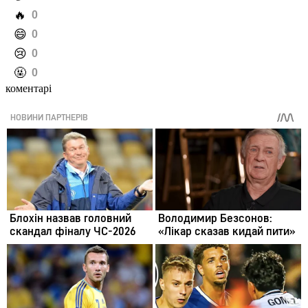
️🔥
0
️😄
0
️😢
0
️🤬
0
коментарі