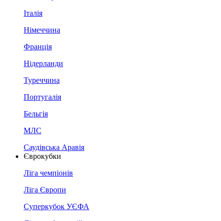
Італія
Німеччина
Франція
Нідерланди
Туреччина
Португалія
Бельгія
МЛС
Саудівська Аравія
Єврокубки
Ліга чемпіонів
Ліга Європи
Суперкубок УЄФА