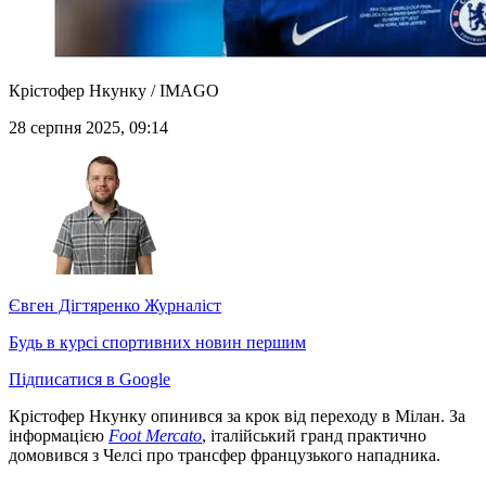
Крістофер Нкунку / IMAGO
28 серпня 2025, 09:14
Євген Дігтяренко
Журналіст
Будь в курсі спортивних новин першим
Підписатися в Google
Крістофер Нкунку опинився за крок від переходу в Мілан. За
інформацією
Foot Mercato
, італійський гранд практично
домовився з Челсі про трансфер французького нападника.