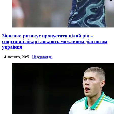
Зінченко ризикує пропустити цілий рік –
спортивні лікарі лякають можливим діагнозом
українця
14 лютого, 20:51
Нідерланди