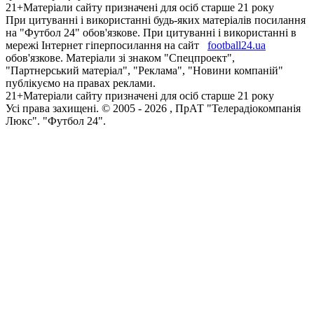
21+
Матеріали сайту призначені для осіб старше 21 року
При цитуванні і використанні будь-яких матеріалів посилання
на "Футбол 24" обов'язкове. При цитуванні і використанні в
мережі Інтернет гіперпосилання на сайт
football24.ua
обов'язкове. Матеріали зі знаком "Спецпроект",
"Партнерський матеріал", "Реклама", "Новини компаній"
публікуємо на правах реклами.
21+
Матеріали сайту призначені для осіб старше 21 року
Усi права захищенi. © 2005 -
2026
, ПрАТ "Телерадіокомпанія
Люкс". "Футбол 24".