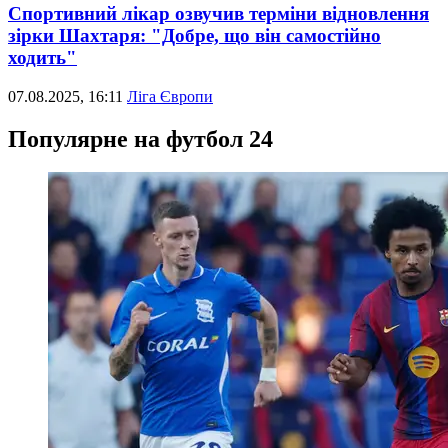
Спортивний лікар озвучив терміни відновлення
зірки Шахтаря: "Добре, що він самостійно
ходить"
07.08.2025, 16:11
Ліга Європи
Популярне на футбол 24