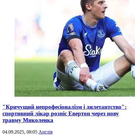
"Кричущий непрофесіоналізм і дилетантство":
спортивний лікар розніс Евертон через нову
травму Миколенка
04.09.2025, 08:05
Англія