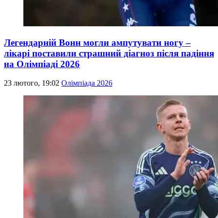
Легендарній Вонн могли ампутувати ногу –
лікарі поставили страшний діагноз після падіння
на Олімпіаді 2026
23 лютого, 19:02
Олімпіада 2026