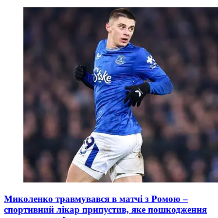
Миколенко травмувався в матчі з Ромою –
спортивний лікар припустив, яке пошкодження