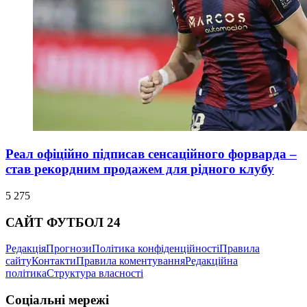
Реал офіційно підписав сенсаційного форварда –
став рекордним продажем для рідного клубу
5 275
САЙТ ФУТБОЛ 24
Редакція
Прогнози
Політика конфіденційності
Правила
сайту
Контакти
Правила коментування
Редакційна
політика
Структура власності
Соціальні мережі