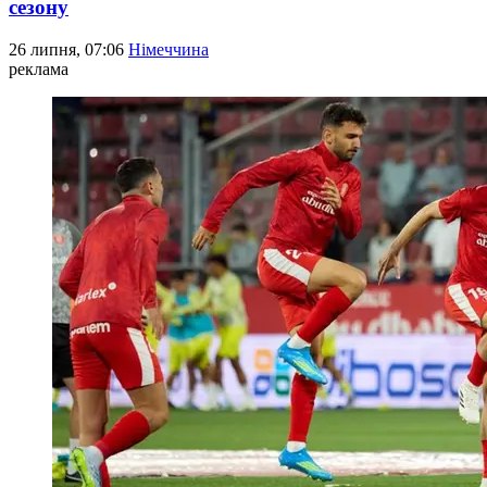
сезону
26 липня, 07:06
Німеччина
реклама