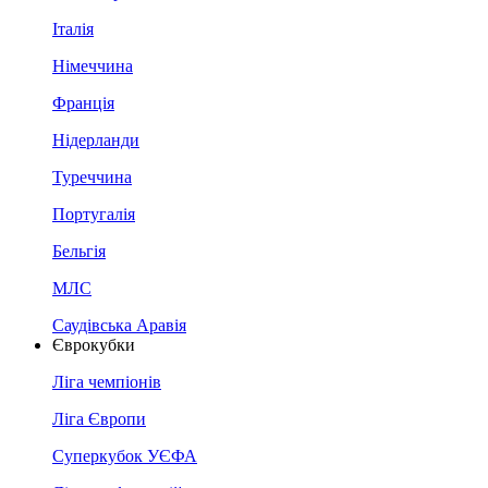
Італія
Німеччина
Франція
Нідерланди
Туреччина
Португалія
Бельгія
МЛС
Саудівська Аравія
Єврокубки
Ліга чемпіонів
Ліга Європи
Суперкубок УЄФА