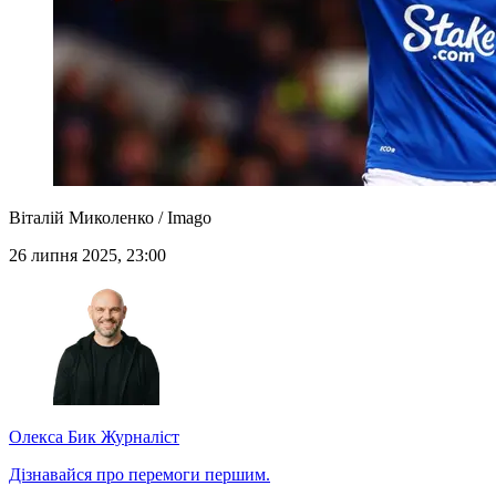
Віталій Миколенко / Imago
26 липня 2025, 23:00
Олекса Бик
Журналіст
Дізнавайся про перемоги першим.