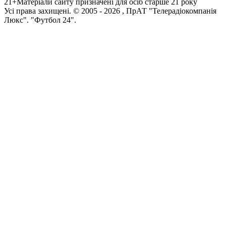
21+
Матеріали сайту призначені для осіб старше 21 року
Усi права захищенi. © 2005 -
2026
, ПрАТ "Телерадіокомпанія
Люкс". "Футбол 24".