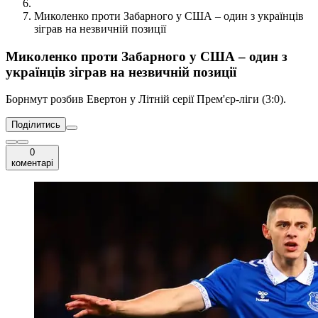
Миколенко проти Забарного у США – один з українців
зіграв на незвичній позиції
Миколенко проти Забарного у США – один з
українців зіграв на незвичній позиції
Борнмут розбив Евертон у Літній серії Прем'єр-ліги (3:0).
Поділитись
0
коментарі