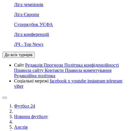
Ліга чемпіонів
Ліга Європи
Суперкубок УЄФА
Ліга конференцій
ЛЧ - Top News
До всіх турнірів
Сайт
Редакція
Прогнози
Політика конфіденційності
Правила сайту
Контакти
Правила коментування
Редакційна політика
Соціальні мережі
facebook
x
youtube
instagram
telegram
viber
Футбол 24
Новини футболу
Англія