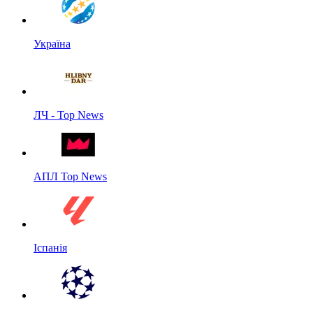
Україна
ЛЧ - Top News
АПЛ Top News
Іспанія