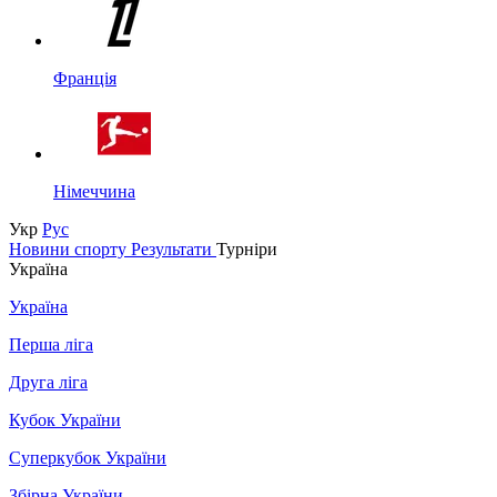
Франція
Німеччина
Укр
Рус
Новини спорту
Результати
Турніри
Україна
Україна
Перша ліга
Друга ліга
Кубок України
Суперкубок України
Збірна України