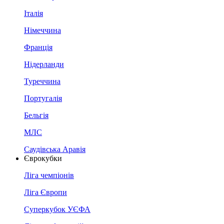
Італія
Німеччина
Франція
Нідерланди
Туреччина
Португалія
Бельгія
МЛС
Саудівська Аравія
Єврокубки
Ліга чемпіонів
Ліга Європи
Суперкубок УЄФА