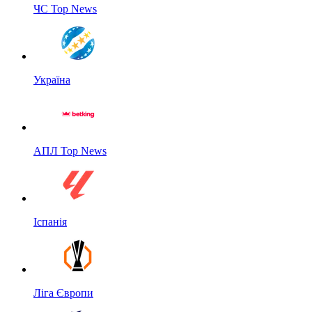
ЧС Top News
Україна
АПЛ Top News
Іспанія
Ліга Європи