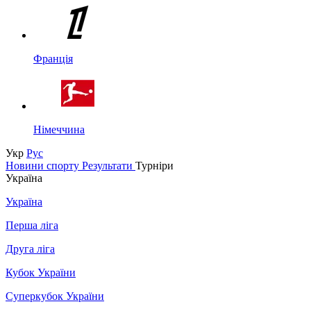
Франція
Німеччина
Укр
Рус
Новини спорту
Результати
Турніри
Україна
Україна
Перша ліга
Друга ліга
Кубок України
Суперкубок України