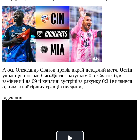
А ось Олександр Сваток провів вкрай невдалий матч.
Остін
українця програв
Сан-Дієго
з рахунком 0:5. Сваток був
замінений на 69-й хвилині зустрічі за рахунку 0:3 і виявився
одним із найгірших гравців поєдинку.
відео дня