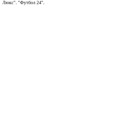
Люкс". "Футбол 24".