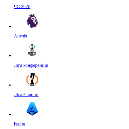
ЧС 2026
Англія
Ліга конференцій
Ліга Європи
Італія