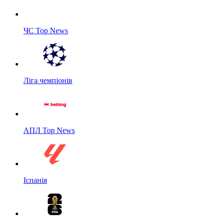
ЧС Top News
Ліга чемпіонів
АПЛ Top News
Іспанія