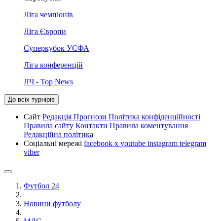
Ліга чемпіонів
Ліга Європи
Суперкубок УЄФА
Ліга конференцій
ЛЧ - Top News
До всіх турнірів
Сайт
Редакція
Прогнози
Політика конфіденційності
Правила сайту
Контакти
Правила коментування
Редакційна політика
Соціальні мережі
facebook
x
youtube
instagram
telegram
viber
Футбол 24
Новини футболу