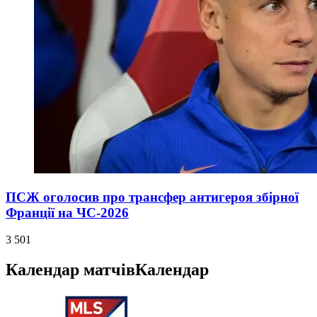
ПСЖ оголосив про трансфер антигероя збірної
Франції на ЧС-2026
3 501
Календар матчів
Календар