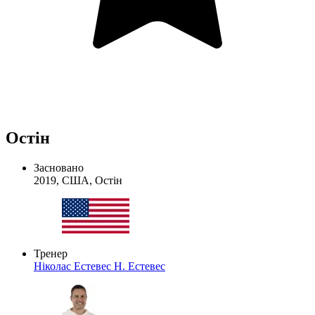
Остін
Засновано
2019, США, Остін
Тренер
Ніколас Естевес
Н. Естевес