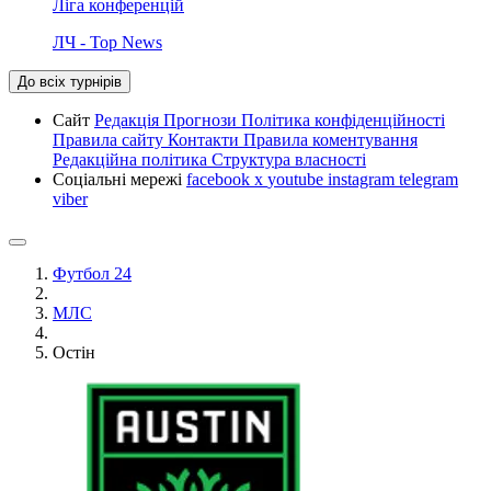
Ліга конференцій
ЛЧ - Top News
До всіх турнірів
Сайт
Редакція
Прогнози
Політика конфіденційності
Правила сайту
Контакти
Правила коментування
Редакційна політика
Структура власності
Соціальні мережі
facebook
x
youtube
instagram
telegram
viber
Футбол 24
МЛС
Остін