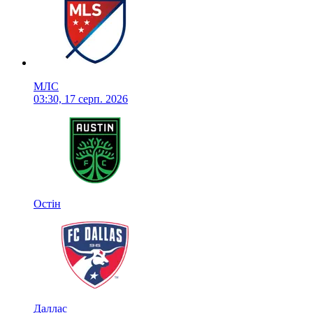
МЛС
03:30, 17 серп. 2026
Остін
Даллас