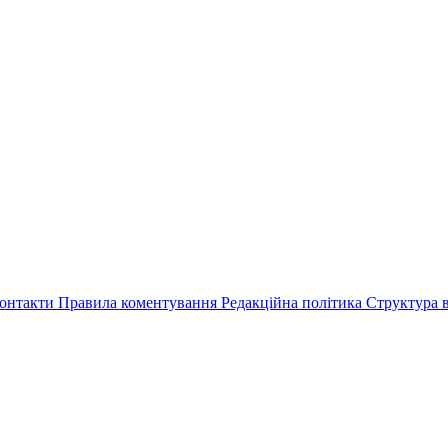
онтакти
Правила коментування
Редакційна політика
Структура в