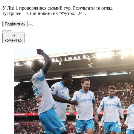
У Лізі 1 продовжився сьомий тур. Результати та огляд
зустрічей – в цій новині на "Футбол 24".
Поділитись
0
коментарі