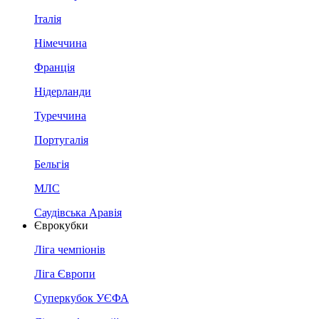
Італія
Німеччина
Франція
Нідерланди
Туреччина
Португалія
Бельгія
МЛС
Саудівська Аравія
Єврокубки
Ліга чемпіонів
Ліга Європи
Суперкубок УЄФА