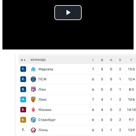
Play
Video