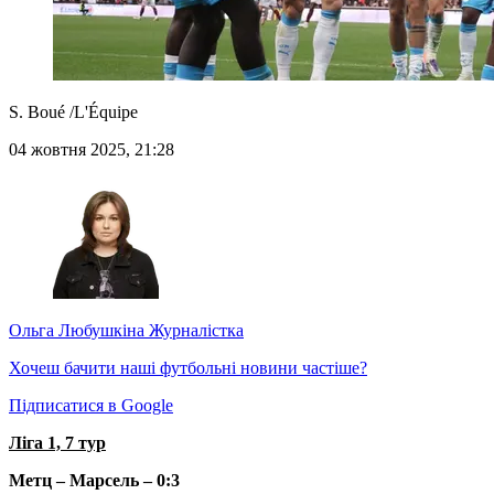
S. Boué /L'Équipe
04 жовтня 2025, 21:28
Ольга Любушкіна
Журналістка
Хочеш бачити наші футбольні новини частіше?
Підписатися в Google
Ліга 1, 7 тур
Метц – Марсель – 0:3