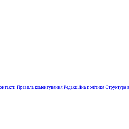
онтакти
Правила коментування
Редакційна політика
Структура в