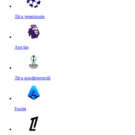
Ліга чемпіонів
Англія
Ліга конференцій
Італія