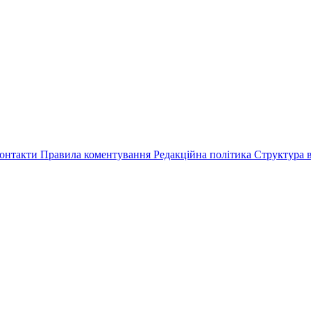
онтакти
Правила коментування
Редакційна політика
Структура в