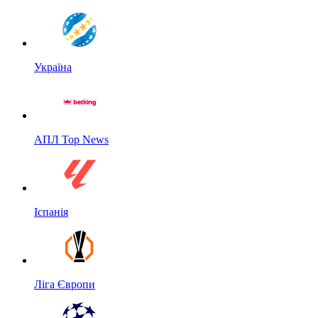
Україна
АПЛ Top News
Іспанія
Ліга Європи